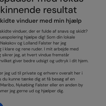
kinnende resultat
eskidte vinduer med min hjælp
skidte vinduer, der er fulde af snavs og skidt?
uespolering hjælpe dig! Som din lokale
Nakskov og Lolland Falster har jeg
g i klare og rene ruder. I mit arbejde med
sikrer jeg, at hvert vindue fremstår
hvilket giver bedre udsigt og udtryk i dit hjem.
r jeg ud til private og erhverv overalt her i
s du kunne tænke dig at få besøg af en
Maribo, Nykøbing Falster eller en anden by
mer jeg gerne ud og hjælper dig.