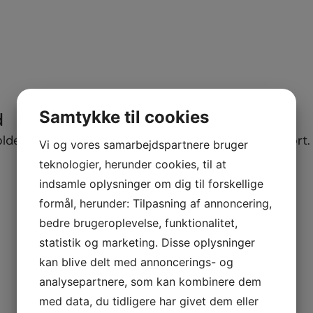
Samtykke til cookies
d
lder aftaler om, hvornår jobbet skal være færdiggjort. 
Vi og vores samarbejdspartnere bruger
teknologier, herunder cookies, til at
indsamle oplysninger om dig til forskellige
formål, herunder: Tilpasning af annoncering,
bedre brugeroplevelse, funktionalitet,
statistik og marketing. Disse oplysninger
kan blive delt med annoncerings- og
analysepartnere, som kan kombinere dem
med data, du tidligere har givet dem eller