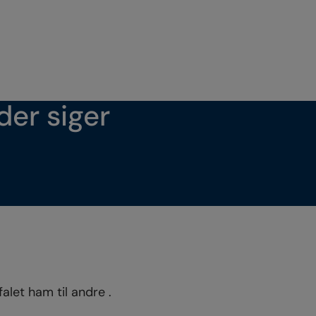
er siger
falet ham til andre .