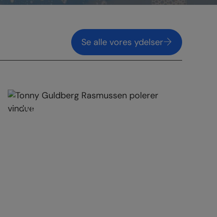
Se alle vores ydelser
Vinduespudsning