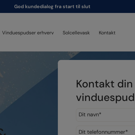
God kundedialog fra start til slut
Vinduespudser erhverv
Solcellevask
Kontakt
Kontakt din 
vinduespuds
Navn
*
Telefon